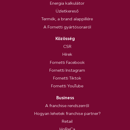
Energia kalkulátor
Üzletkereső
Termék, a brand alappillére
A Fornetti gyártósorairól
Közösség
CSR
Hírek
Fornetti Facebook
Fornetti Instagram
Fornetti Tiktok
Fornetti YouTube
Business
A franchise rendszerről
Hogyan lehetek franchise partner?
Retail
HoReCa