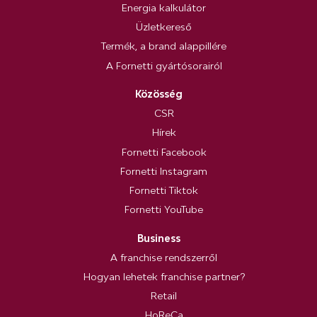
Energia kalkulátor
Üzletkereső
Termék, a brand alappillére
A Fornetti gyártósorairól
Közösség
CSR
Hírek
Fornetti Facebook
Fornetti Instagram
Fornetti Tiktok
Fornetti YouTube
Business
A franchise rendszerről
Hogyan lehetek franchise partner?
Retail
HoReCa