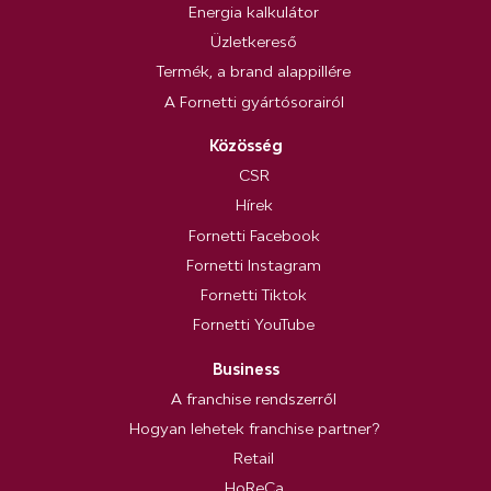
Energia kalkulátor
Üzletkereső
Termék, a brand alappillére
A Fornetti gyártósorairól
Közösség
CSR
Hírek
Fornetti Facebook
Fornetti Instagram
Fornetti Tiktok
Fornetti YouTube
Business
A franchise rendszerről
Hogyan lehetek franchise partner?
Retail
HoReCa