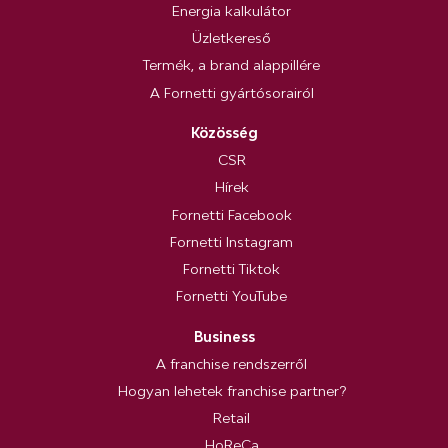
Energia kalkulátor
Üzletkereső
Termék, a brand alappillére
A Fornetti gyártósorairól
Közösség
CSR
Hírek
Fornetti Facebook
Fornetti Instagram
Fornetti Tiktok
Fornetti YouTube
Business
A franchise rendszerről
Hogyan lehetek franchise partner?
Retail
HoReCa