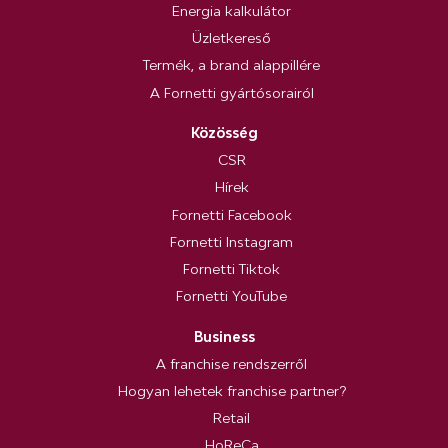
Energia kalkulátor
Üzletkereső
Termék, a brand alappillére
A Fornetti gyártósorairól
Közösség
CSR
Hírek
Fornetti Facebook
Fornetti Instagram
Fornetti Tiktok
Fornetti YouTube
Business
A franchise rendszerről
Hogyan lehetek franchise partner?
Retail
HoReCa