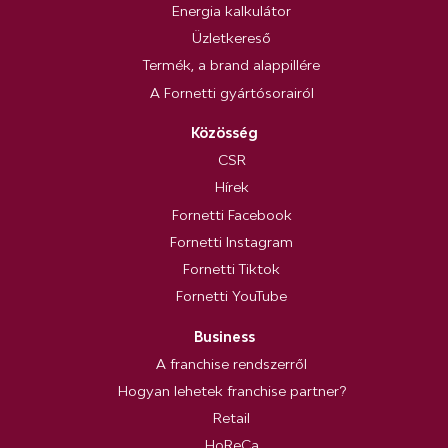
Energia kalkulátor
Üzletkereső
Termék, a brand alappillére
A Fornetti gyártósorairól
Közösség
CSR
Hírek
Fornetti Facebook
Fornetti Instagram
Fornetti Tiktok
Fornetti YouTube
Business
A franchise rendszerről
Hogyan lehetek franchise partner?
Retail
HoReCa