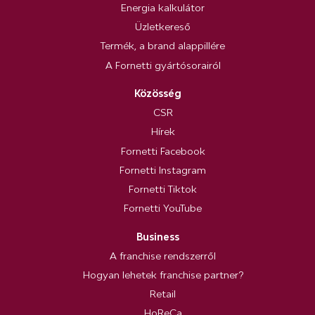
Energia kalkulátor
Üzletkereső
Termék, a brand alappillére
A Fornetti gyártósorairól
Közösség
CSR
Hírek
Fornetti Facebook
Fornetti Instagram
Fornetti Tiktok
Fornetti YouTube
Business
A franchise rendszerről
Hogyan lehetek franchise partner?
Retail
HoReCa