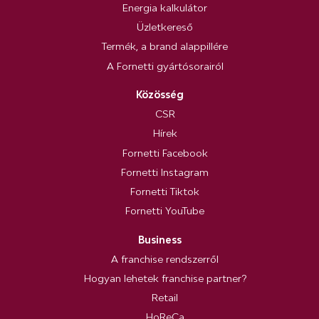
Energia kalkulátor
Üzletkereső
Termék, a brand alappillére
A Fornetti gyártósorairól
Közösség
CSR
Hírek
Fornetti Facebook
Fornetti Instagram
Fornetti Tiktok
Fornetti YouTube
Business
A franchise rendszerről
Hogyan lehetek franchise partner?
Retail
HoReCa