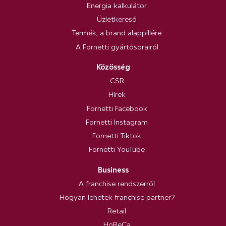
Energia kalkulátor
Üzletkereső
Termék, a brand alappillére
A Fornetti gyártósorairól
Közösség
CSR
Hírek
Fornetti Facebook
Fornetti Instagram
Fornetti Tiktok
Fornetti YouTube
Business
A franchise rendszerről
Hogyan lehetek franchise partner?
Retail
HoReCa