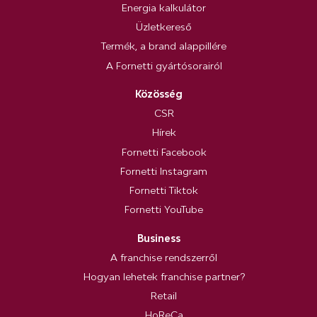
Energia kalkulátor
Üzletkereső
Termék, a brand alappillére
A Fornetti gyártósorairól
Közösség
CSR
Hírek
Fornetti Facebook
Fornetti Instagram
Fornetti Tiktok
Fornetti YouTube
Business
A franchise rendszerről
Hogyan lehetek franchise partner?
Retail
HoReCa