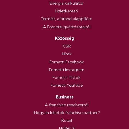
Energia kalkulátor
Üzletkereső
Termék, a brand alappillére
A Fornetti gyártósorairól
Közösség
CSR
Hírek
Fornetti Facebook
Fornetti Instagram
Fornetti Tiktok
Fornetti YouTube
Business
A franchise rendszerről
Hogyan lehetek franchise partner?
Retail
HoReCa