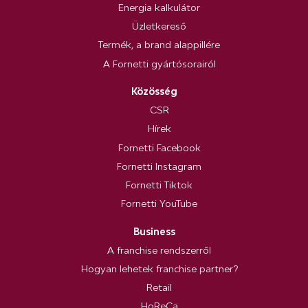
Energia kalkulátor
Üzletkereső
Termék, a brand alappillére
A Fornetti gyártósorairól
Közösség
CSR
Hírek
Fornetti Facebook
Fornetti Instagram
Fornetti Tiktok
Fornetti YouTube
Business
A franchise rendszerről
Hogyan lehetek franchise partner?
Retail
HoReCa