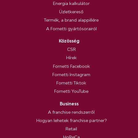
Energia kalkulátor
Üzletkereső
Termék, a brand alappillére
A Fornetti gyártósorairól
Közösség
CSR
Hírek
Fornetti Facebook
Fornetti Instagram
Fornetti Tiktok
Fornetti YouTube
Business
A franchise rendszerről
Hogyan lehetek franchise partner?
Retail
HoReCa