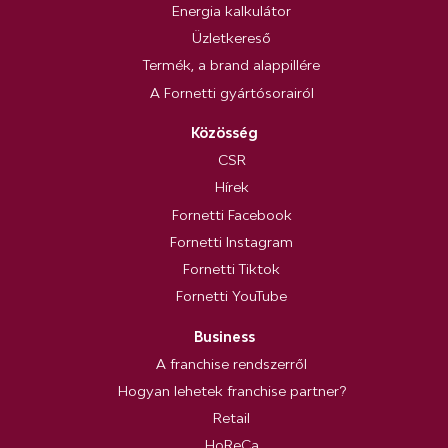
Energia kalkulátor
Üzletkereső
Termék, a brand alappillére
A Fornetti gyártósorairól
Közösség
CSR
Hírek
Fornetti Facebook
Fornetti Instagram
Fornetti Tiktok
Fornetti YouTube
Business
A franchise rendszerről
Hogyan lehetek franchise partner?
Retail
HoReCa