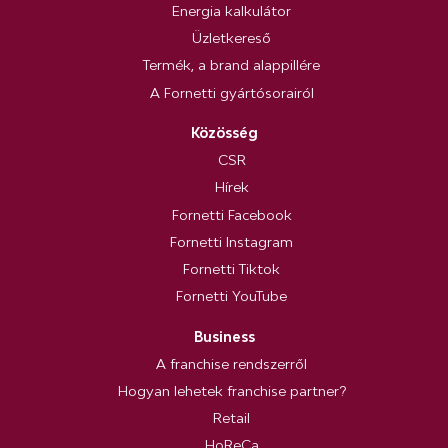
Energia kalkulátor
Üzletkereső
Termék, a brand alappillére
A Fornetti gyártósorairól
Közösség
CSR
Hírek
Fornetti Facebook
Fornetti Instagram
Fornetti Tiktok
Fornetti YouTube
Business
A franchise rendszerről
Hogyan lehetek franchise partner?
Retail
HoReCa