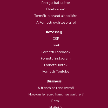
Energia kalkulátor
Üzletkereső
Termék, a brand alappillére
A Fornetti gyártósorairól
Közösség
CSR
Hírek
Fornetti Facebook
Fornetti Instagram
Fornetti Tiktok
Fornetti YouTube
Business
A franchise rendszerről
Hogyan lehetek franchise partner?
Retail
HoReCa