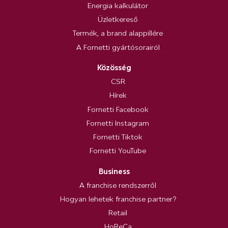
Energia kalkulátor
Üzletkereső
Termék, a brand alappillére
A Fornetti gyártósorairól
Közösség
CSR
Hírek
Fornetti Facebook
Fornetti Instagram
Fornetti Tiktok
Fornetti YouTube
Business
A franchise rendszerről
Hogyan lehetek franchise partner?
Retail
HoReCa