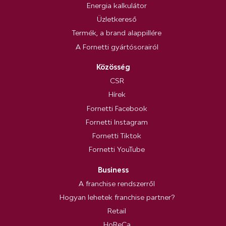
Energia kalkulátor
Üzletkereső
Termék, a brand alappillére
A Fornetti gyártósorairól
Közösség
CSR
Hírek
Fornetti Facebook
Fornetti Instagram
Fornetti Tiktok
Fornetti YouTube
Business
A franchise rendszerről
Hogyan lehetek franchise partner?
Retail
HoReCa