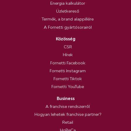
Energia kalkulátor
Üzletkereső
Termék, a brand alappillére
A Fornetti gyártósorairól
Közösség
CSR
Hírek
Fornetti Facebook
Fornetti Instagram
Fornetti Tiktok
Fornetti YouTube
Business
A franchise rendszerről
Hogyan lehetek franchise partner?
Retail
HoReCa