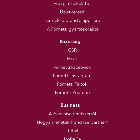
Energia kalkulátor
Üzletkereső
Termék, a brand alappillére
A Fornetti gyártósorairól
Közösség
CSR
Hírek
Fornetti Facebook
Fornetti Instagram
Fornetti Tiktok
Fornetti YouTube
Business
A franchise rendszerről
Hogyan lehetek franchise partner?
Retail
HoReCa