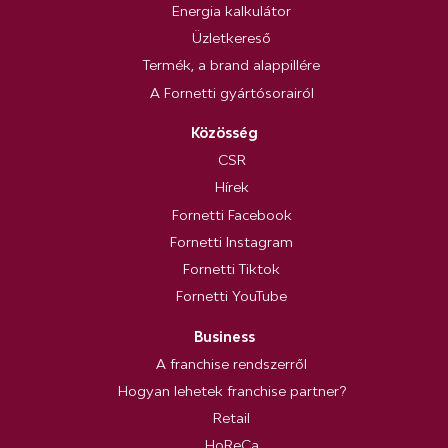
Energia kalkulátor
Üzletkereső
Termék, a brand alappillére
A Fornetti gyártósorairól
Közösség
CSR
Hírek
Fornetti Facebook
Fornetti Instagram
Fornetti Tiktok
Fornetti YouTube
Business
A franchise rendszerről
Hogyan lehetek franchise partner?
Retail
HoReCa