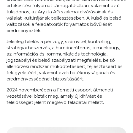
értékesítési folyamat támogatásában, valamint az új
tulajdonos, az Aryzta AG szakmai elvárásainak és
vállalati kultúrájának beillesztésében. A külső és belső
változások a feladatkörök folyamatos bővülését
eredményezték.
Jelenleg felelős a pénzügy, számvitel, kontrolling,
stratégiai beszerzés, a humánerőforrás, a munkaügy,
az információs és kommunikációs technológia,
jogszabályi és belső szabályzati megfelelés, belső
ellenőrzési rendszer működtetéséért, fejlesztéséért és
felügyeletéért, valamint ezek hatékonyságának és
eredményességének biztosításáért.
2024 novemberében a Fornetti csoport átmeneti
vezetésével bízták meg, amely új kihívást és
felelősséget jelent meglévő feladatai mellett.