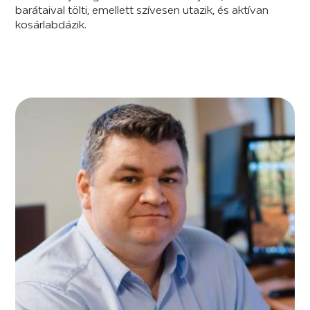
barátaival tölti, emellett szívesen utazik, és aktívan
kosárlabdázik.