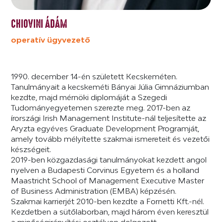
CHIOVINI ÁDÁM
operatív ügyvezető
1990. december 14-én született Kecskeméten.
Tanulmányait a kecskeméti Bányai Júlia Gimnáziumban
kezdte, majd mérnöki diplomáját a Szegedi
Tudományegyetemen szerezte meg. 2017-ben az
írországi Irish Management Institute-nál teljesítette az
Aryzta egyéves Graduate Development Programját,
amely tovább mélyítette szakmai ismereteit és vezetői
készségeit.
2019-ben közgazdasági tanulmányokat kezdett angol
nyelven a Budapesti Corvinus Egyetem és a holland
Maastricht School of Management Executive Master
of Business Administration (EMBA) képzésén.
Szakmai karrierjét 2010-ben kezdte a Fornetti Kft.-nél.
Kezdetben a sütőlaborban, majd három éven keresztül
a minőségirányítási osztályon dolgozott