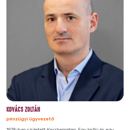
KOVÁCS ZOLTÁN
pénzügyi ügyvezető
1978-ban született Kecskeméten. Egy kisfiú és egy