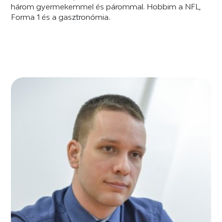
három gyermekemmel és párommal. Hobbim a NFL,
Forma 1 és a gasztronómia.