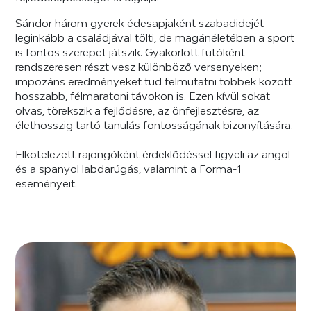
Sándor három gyerek édesapjaként szabadidejét
leginkább a családjával tölti, de magánéletében a sport
is fontos szerepet játszik. Gyakorlott futóként
rendszeresen részt vesz különböző versenyeken;
impozáns eredményeket tud felmutatni többek között
hosszabb, félmaratoni távokon is. Ezen kívül sokat
olvas, törekszik a fejlődésre, az önfejlesztésre, az
élethosszig tartó tanulás fontosságának bizonyítására.
Elkötelezett rajongóként érdeklődéssel figyeli az angol
és a spanyol labdarúgás, valamint a Forma-1
eseményeit.