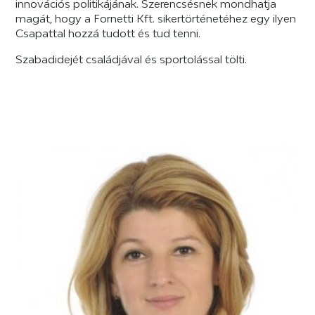
innovációs politikájának. Szerencsésnek mondhatja
magát, hogy a Fornetti Kft. sikertörténetéhez egy ilyen
Csapattal hozzá tudott és tud tenni.
Szabadidejét családjával és sportolással tölti.