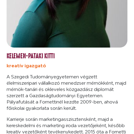
KELEMEN-PATAKI KITTI
kreatív igazgató
A Szegedi Tudományegyetemen végzett
élelmiszeripari vállalkozó menedzser mérnökként, majd
mérnök-tanári és okleveles közgazdász diplomát
szerzett a Gazdaságtudományi Egyetemen.
Pályafutását a Fornettinél kezdte 2009-ben, ahová
főiskolai gyakorlata során került.
Karrierje során marketingasszisztensként, majd a
kereskedelmi és marketing iroda vezetőjeként, később
kreatív vezetőként tevékenykedett. 2015 óta a Fornetti