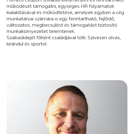
működését támogatni, egységes HR folyamatok
kialakításával és működtetése, amelyek egyben a cég
munkatársai számára is egy fenntartható, fejlődő,
változatos, megbecsülést és támogatást biztosító
munkakörnyezetet teremtenek.
Szabadidejét főként családjával tölti. Szívesen olvas,
kirándul és sportol.