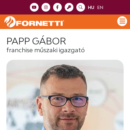
HU
EN
PAPP GÁBOR
franchise műszaki igazgató