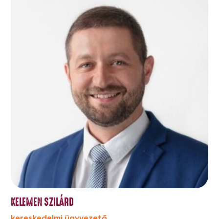
KELEMEN SZILÁRD
kereskedelmi ügyvezető