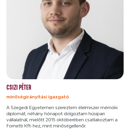
CSIZI PÉTER
minőségirányítási igazgató
A Szegedi Egyetemen szereztem élelmiszer mérnöki
diplomát, néhány hónapot dolgoztam húsipari
vállalatnál, mielőtt 2015 októberében csatlakoztam a
Fornetti Kft-hez, mint minőségellenőr.