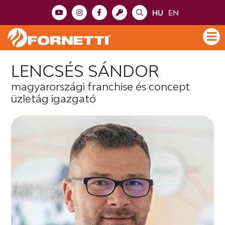
HU
EN
LENCSÉS SÁNDOR
magyarországi franchise és concept
üzletág igazgató