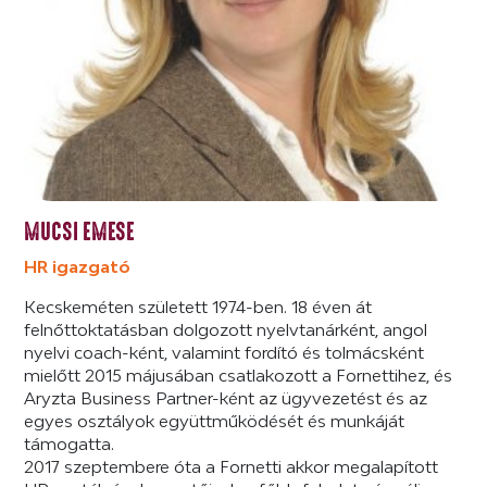
MUCSI EMESE
HR igazgató
Kecskeméten született 1974-ben. 18 éven át
felnőttoktatásban dolgozott nyelvtanárként, angol
nyelvi coach-ként, valamint fordító és tolmácsként
mielőtt 2015 májusában csatlakozott a Fornettihez, és
Aryzta Business Partner-ként az ügyvezetést és az
egyes osztályok együttműködését és munkáját
támogatta.
2017 szeptembere óta a Fornetti akkor megalapított