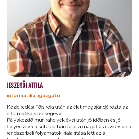
JESZENŐI ATTILA
informatikai igazgató
Közlekedési Főiskola után az élet megajándékozta az
informatika szépségével.
Pályakezdő munkahelyek évei után jó időben és jó
helyen állva a sütőiparban találta magát és rövidesen a
rendszerbeli folyamatok kialakítása lett az a