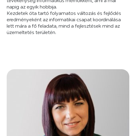
tevékenység informatikus mérnökként, ami a mai
napig az egyik hobbija.
Kezdetek óta tartó folyamatos változás és fejlődés
eredményeként az informatikai csapat koordinálása
lett mára a fő feladata, mind a fejlesztések mind az
üzemeltetés területén.