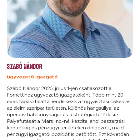
SZABÓ NÁNDOR
ügyvezető igazgató
Szabó Nándor 2025. július 1-jén csatlakozott a
Fornettihez ügyvezető igazgatóként. Több mint 20
éves tapasztalattal rendelkezik a fogyasztási cikkek és
az élelmiszeripar területén, különös hangsúllyal az
operatív hatékonyságra és a stratégiai fejlődésre.
Pályafutását a Mars Inc.-nél kezdte, ahol beszerzési,
kontrolling és pénzügyi területeken dolgozott, majd
pénzügyi igazgatói pozíciót is betöltött. Ezt követően