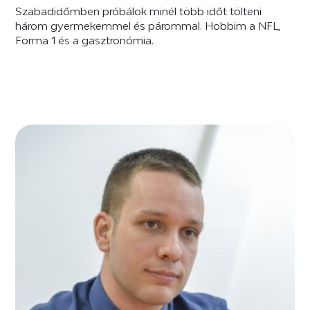
Szabadidőmben próbálok minél több időt tölteni
három gyermekemmel és párommal. Hobbim a NFL,
Forma 1 és a gasztronómia.