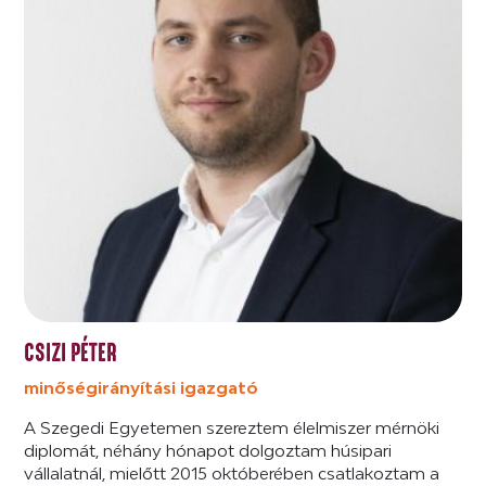
CSIZI PÉTER
minőségirányítási igazgató
A Szegedi Egyetemen szereztem élelmiszer mérnöki
diplomát, néhány hónapot dolgoztam húsipari
vállalatnál, mielőtt 2015 októberében csatlakoztam a