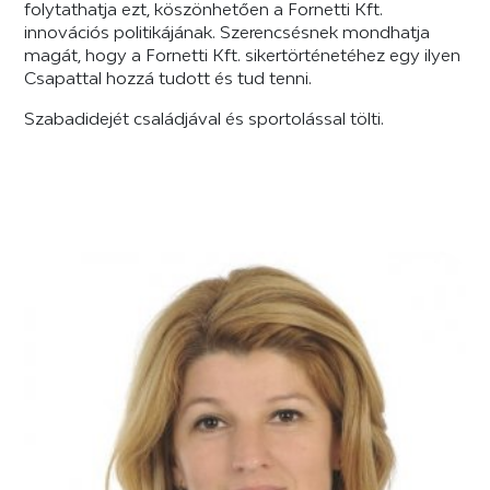
folytathatja ezt, köszönhetően a Fornetti Kft.
innovációs politikájának. Szerencsésnek mondhatja
magát, hogy a Fornetti Kft. sikertörténetéhez egy ilyen
Csapattal hozzá tudott és tud tenni.
Szabadidejét családjával és sportolással tölti.