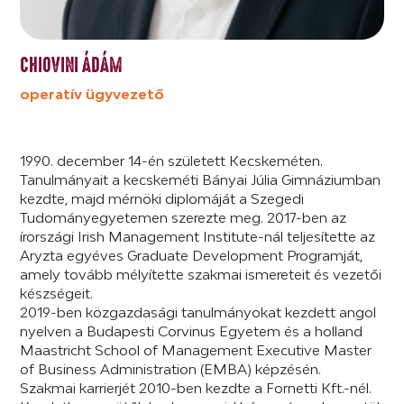
CHIOVINI ÁDÁM
operatív ügyvezető
1990. december 14-én született Kecskeméten.
Tanulmányait a kecskeméti Bányai Júlia Gimnáziumban
kezdte, majd mérnöki diplomáját a Szegedi
Tudományegyetemen szerezte meg. 2017-ben az
írországi Irish Management Institute-nál teljesítette az
Aryzta egyéves Graduate Development Programját,
amely tovább mélyítette szakmai ismereteit és vezetői
készségeit.
2019-ben közgazdasági tanulmányokat kezdett angol
nyelven a Budapesti Corvinus Egyetem és a holland
Maastricht School of Management Executive Master
of Business Administration (EMBA) képzésén.
Szakmai karrierjét 2010-ben kezdte a Fornetti Kft.-nél.