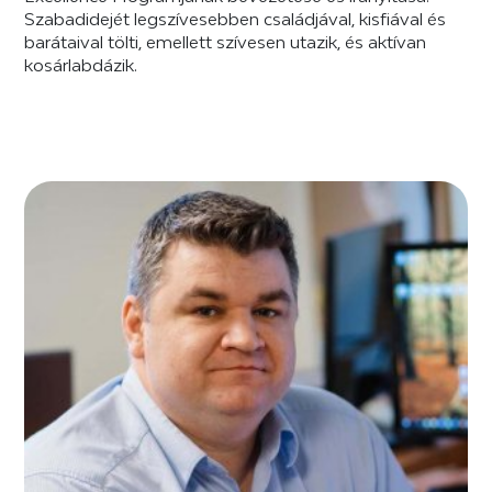
Szabadidejét legszívesebben családjával, kisfiával és
barátaival tölti, emellett szívesen utazik, és aktívan
kosárlabdázik.