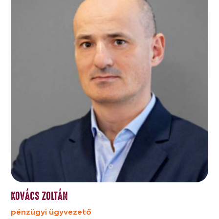
KOVÁCS ZOLTÁN
pénzügyi ügyvezető