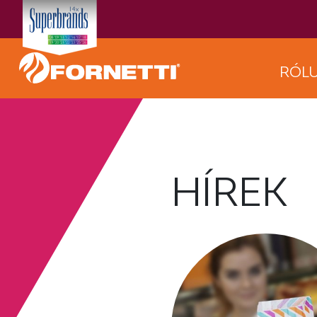
RÓL
HÍREK