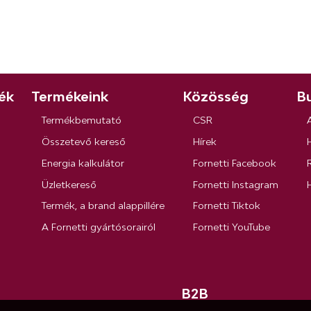
ék
Termékeink
Közösség
Bu
Termékbemutató
CSR
Összetevő kereső
Hírek
Energia kalkulátor
Fornetti Facebook
R
Üzletkereső
Fornetti Instagram
Termék, a brand alappillére
Fornetti Tiktok
A Fornetti gyártósorairól
Fornetti YouTube
B2B