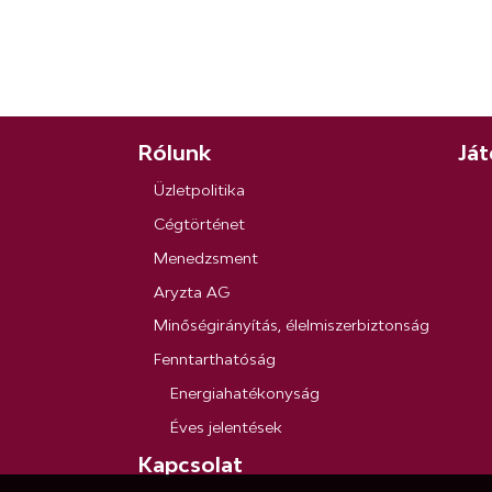
Rólunk
Ját
Üzletpolitika
Cégtörténet
Menedzsment
Aryzta AG
Minőségirányítás, élelmiszerbiztonság
Fenntarthatóság
Energiahatékonyság
Éves jelentések
Kapcsolat