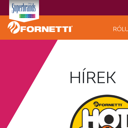
RÓL
HÍREK