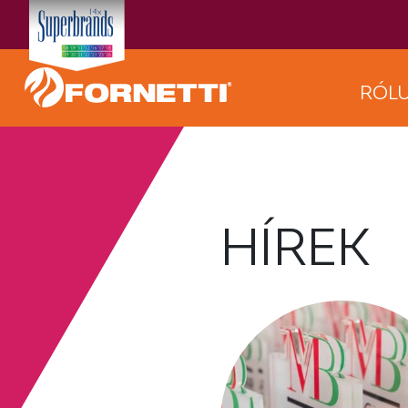
RÓL
HÍREK