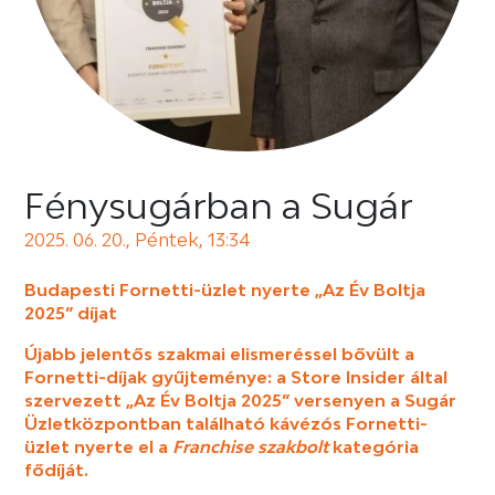
Fénysugárban a Sugár
2025. 06. 20., Péntek, 13:34
Budapesti Fornetti-üzlet nyerte „Az Év Boltja
2025” díjat
Újabb jelentős szakmai elismeréssel bővült a
Fornetti-díjak gyűjteménye: a Store Insider által
szervezett „Az Év Boltja 2025” versenyen a Sugár
Üzletközpontban található kávézós Fornetti-
üzlet nyerte el a
Franchise szakbolt
kategória
fődíját.