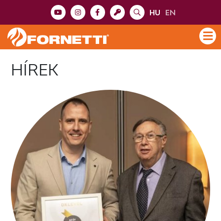
HU
EN
HÍREK