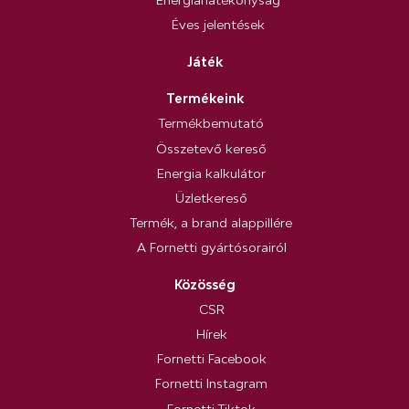
Éves jelentések
Játék
Termékeink
Termékbemutató
Összetevő kereső
Energia kalkulátor
Üzletkereső
Termék, a brand alappillére
A Fornetti gyártósorairól
Közösség
CSR
Hírek
Fornetti Facebook
Fornetti Instagram
Fornetti Tiktok