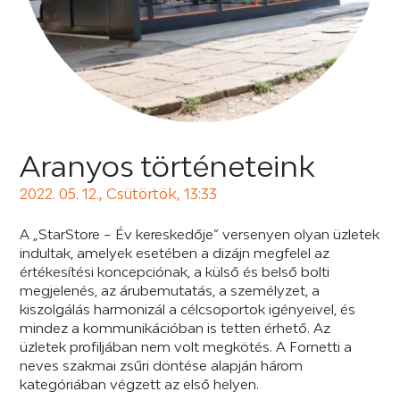
Aranyos történeteink
2022. 05. 12., Csütörtök, 13:33
A „StarStore – Év kereskedője” versenyen olyan üzletek
indultak, amelyek esetében a dizájn megfelel az
értékesítési koncepciónak, a külső és belső bolti
megjelenés, az árubemutatás, a személyzet, a
kiszolgálás harmonizál a célcsoportok igényeivel, és
mindez a kommunikációban is tetten érhető. Az
üzletek profiljában nem volt megkötés. A Fornetti a
neves szakmai zsűri döntése alapján három
kategóriában végzett az első helyen.