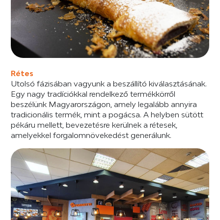
Rétes
Utolsó fázisában vagyunk a beszállító kiválasztásának.
Egy nagy tradíciókkal rendelkező termékkörről
beszélünk Magyarországon, amely legalább annyira
tradicionális termék, mint a pogácsa. A helyben sütött
pékáru mellett, bevezetésre kerülnek a rétesek,
amelyekkel forgalomnövekedést generálunk.