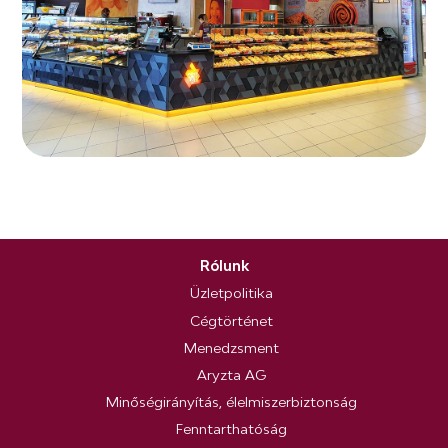
Rólunk
Üzletpolitika
Cégtörténet
Menedzsment
Aryzta AG
Minőségirányítás, élelmiszerbiztonság
Fenntarthatóság