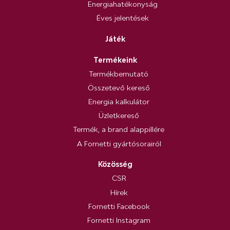
Energiahatékonyság
Éves jelentések
Játék
Termékeink
Termékbemutató
Összetevő kereső
Energia kalkulátor
Üzletkereső
Termék, a brand alappillére
A Fornetti gyártósorairól
Közösség
CSR
Hírek
Fornetti Facebook
Fornetti Instagram