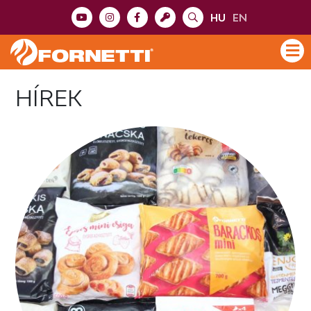
HU
EN
HÍREK