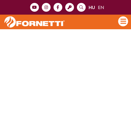
HU
EN