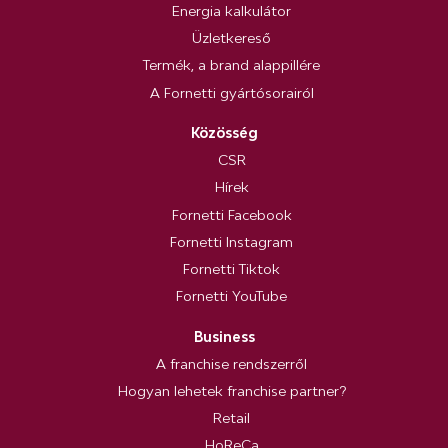
Energia kalkulátor
Üzletkereső
Termék, a brand alappillére
A Fornetti gyártósorairól
Közösség
CSR
Hírek
Fornetti Facebook
Fornetti Instagram
Fornetti Tiktok
Fornetti YouTube
Business
A franchise rendszerről
Hogyan lehetek franchise partner?
Retail
HoReCa