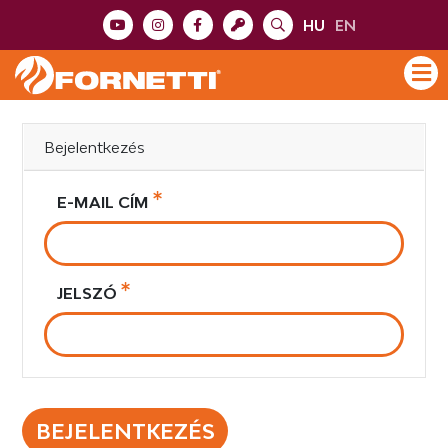
HU
EN
Bejelentkezés
E-MAIL CÍM
JELSZÓ
BEJELENTKEZÉS