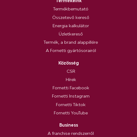
Termékeink
Termékbemutató
Összetevő kereső
Energia kalkulátor
Üzletkereső
Termék, a brand alappillére
A Fornetti gyártósorairól
Közösség
CSR
Hírek
Fornetti Facebook
Fornetti Instagram
Fornetti Tiktok
Fornetti YouTube
Business
A franchise rendszerről