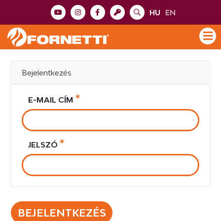
HU
EN
Bejelentkezés
E-MAIL CÍM
JELSZÓ
BEJELENTKEZÉS