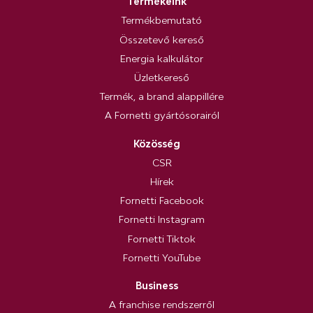
Termékeink
Termékbemutató
Összetevő kereső
Energia kalkulátor
Üzletkereső
Termék, a brand alappillére
A Fornetti gyártósorairól
Közösség
CSR
Hírek
Fornetti Facebook
Fornetti Instagram
Fornetti Tiktok
Fornetti YouTube
Business
A franchise rendszerről