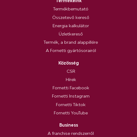
Termékeink
Termékbemutató
Összetevő kereső
Energia kalkulátor
Üzletkereső
Termék, a brand alappillére
A Fornetti gyártósorairól
Közösség
CSR
Hírek
Fornetti Facebook
Fornetti Instagram
Fornetti Tiktok
Fornetti YouTube
Business
A franchise rendszerről