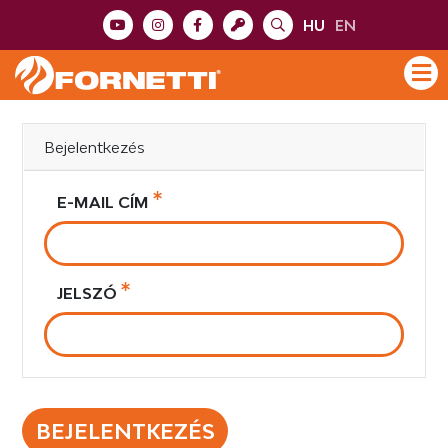
HU
EN
Bejelentkezés
E-MAIL CÍM
JELSZÓ
BEJELENTKEZÉS