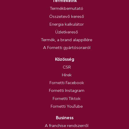
Termékeink
Termékbemutató
Összetevő kereső
Energia kalkulátor
Üzletkereső
Termék, a brand alappillére
A Fornetti gyártósorairól
Közösség
CSR
Hírek
Fornetti Facebook
Fornetti Instagram
Fornetti Tiktok
Fornetti YouTube
Business
A franchise rendszerről