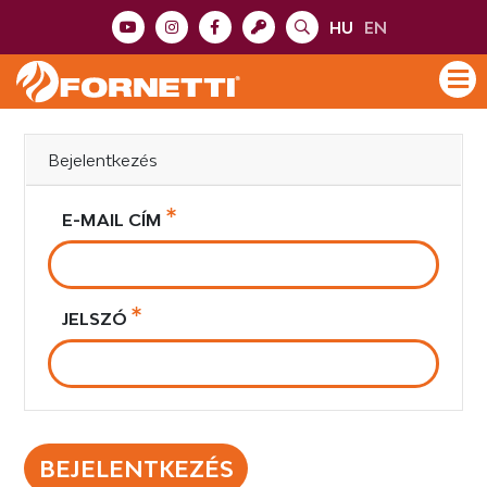
HU
EN
Bejelentkezés
E-MAIL CÍM
JELSZÓ
BEJELENTKEZÉS