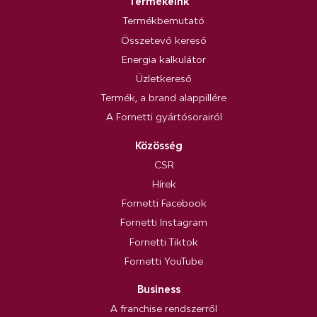
Termékeink
Termékbemutató
Összetevő kereső
Energia kalkulátor
Üzletkereső
Termék, a brand alappillére
A Fornetti gyártósorairól
Közösség
CSR
Hírek
Fornetti Facebook
Fornetti Instagram
Fornetti Tiktok
Fornetti YouTube
Business
A franchise rendszerről