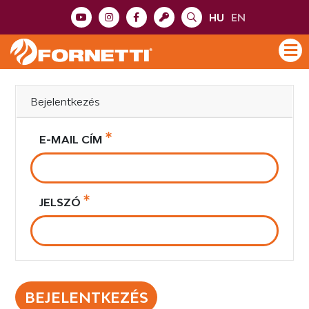
HU
EN
Bejelentkezés
E-MAIL CÍM
JELSZÓ
BEJELENTKEZÉS