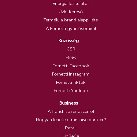
Energia kalkulátor
Üzletkereső
Termék, a brand alappillére
A Fornetti gyártósorairól
Közösség
CSR
Hírek
Fornetti Facebook
Fornetti Instagram
Fornetti Tiktok
Fornetti YouTube
Business
A franchise rendszerről
Hogyan lehetek franchise partner?
Retail
HoReCa