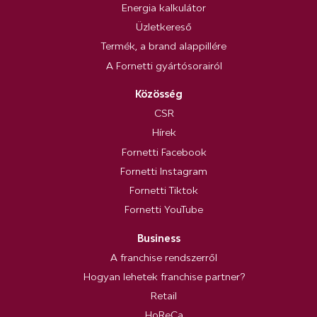
Energia kalkulátor
Üzletkereső
Termék, a brand alappillére
A Fornetti gyártósorairól
Közösség
CSR
Hírek
Fornetti Facebook
Fornetti Instagram
Fornetti Tiktok
Fornetti YouTube
Business
A franchise rendszerről
Hogyan lehetek franchise partner?
Retail
HoReCa