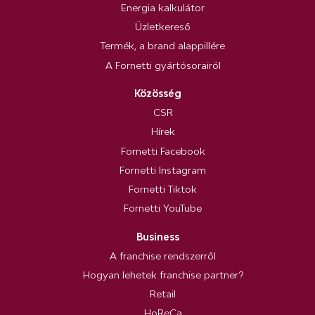
Energia kalkulátor
Üzletkereső
Termék, a brand alappillére
A Fornetti gyártósorairól
Közösség
CSR
Hírek
Fornetti Facebook
Fornetti Instagram
Fornetti Tiktok
Fornetti YouTube
Business
A franchise rendszerről
Hogyan lehetek franchise partner?
Retail
HoReCa