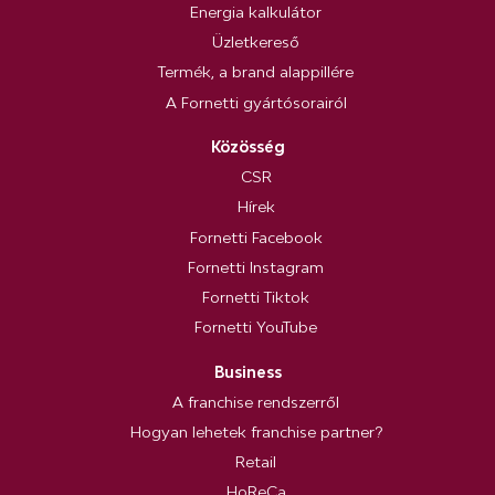
Energia kalkulátor
Üzletkereső
Termék, a brand alappillére
A Fornetti gyártósorairól
Közösség
CSR
Hírek
Fornetti Facebook
Fornetti Instagram
Fornetti Tiktok
Fornetti YouTube
Business
A franchise rendszerről
Hogyan lehetek franchise partner?
Retail
HoReCa