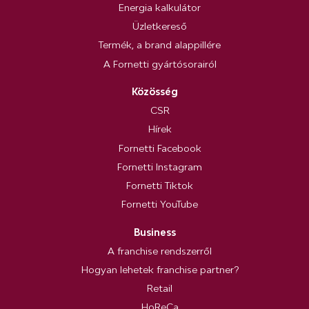
Energia kalkulátor
Üzletkereső
Termék, a brand alappillére
A Fornetti gyártósorairól
Közösség
CSR
Hírek
Fornetti Facebook
Fornetti Instagram
Fornetti Tiktok
Fornetti YouTube
Business
A franchise rendszerről
Hogyan lehetek franchise partner?
Retail
HoReCa