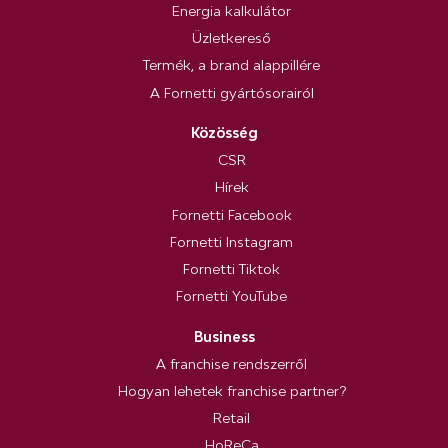
Energia kalkulátor
Üzletkereső
Termék, a brand alappillére
A Fornetti gyártósorairól
Közösség
CSR
Hírek
Fornetti Facebook
Fornetti Instagram
Fornetti Tiktok
Fornetti YouTube
Business
A franchise rendszerről
Hogyan lehetek franchise partner?
Retail
HoReCa