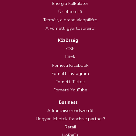
Energia kalkulátor
Üzletkereső
Termék, a brand alappillére
A Fornetti gyártósorairól
Közösség
CSR
Hírek
Fornetti Facebook
Fornetti Instagram
Fornetti Tiktok
Fornetti YouTube
Business
A franchise rendszerről
Hogyan lehetek franchise partner?
Retail
HoReCa