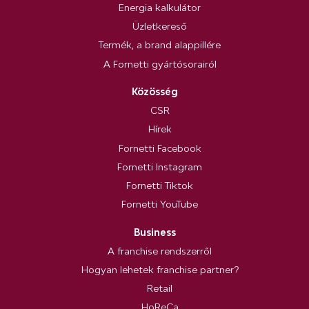
Energia kalkulátor
Üzletkereső
Termék, a brand alappillére
A Fornetti gyártósorairól
Közösség
CSR
Hírek
Fornetti Facebook
Fornetti Instagram
Fornetti Tiktok
Fornetti YouTube
Business
A franchise rendszerről
Hogyan lehetek franchise partner?
Retail
HoReCa