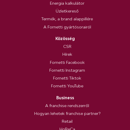
Energia kalkulátor
Üzletkereső
Termék, a brand alappillére
A Fornetti gyártósorairól
Közösség
CSR
Hírek
Fornetti Facebook
Fornetti Instagram
Fornetti Tiktok
Fornetti YouTube
Business
A franchise rendszerről
Hogyan lehetek franchise partner?
Retail
HoReCa