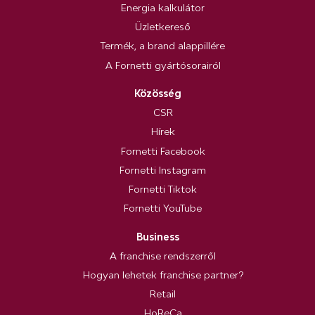
Energia kalkulátor
Üzletkereső
Termék, a brand alappillére
A Fornetti gyártósorairól
Közösség
CSR
Hírek
Fornetti Facebook
Fornetti Instagram
Fornetti Tiktok
Fornetti YouTube
Business
A franchise rendszerről
Hogyan lehetek franchise partner?
Retail
HoReCa