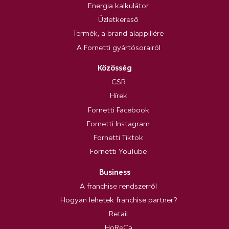
Energia kalkulátor
Üzletkereső
Termék, a brand alappillére
A Fornetti gyártósorairól
Közösség
CSR
Hírek
Fornetti Facebook
Fornetti Instagram
Fornetti Tiktok
Fornetti YouTube
Business
A franchise rendszerről
Hogyan lehetek franchise partner?
Retail
HoReCa