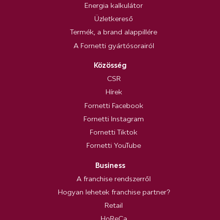
Energia kalkulátor
Üzletkereső
Termék, a brand alappillére
A Fornetti gyártósorairól
Közösség
CSR
Hírek
Fornetti Facebook
Fornetti Instagram
Fornetti Tiktok
Fornetti YouTube
Business
A franchise rendszerről
Hogyan lehetek franchise partner?
Retail
HoReCa