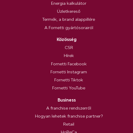
Energia kalkulátor
Üzletkereső
Termék, a brand alappillére
A Fornetti gyártósorairól
Közösség
CSR
Hírek
Fornetti Facebook
Fornetti Instagram
Fornetti Tiktok
Fornetti YouTube
Business
A franchise rendszerről
Hogyan lehetek franchise partner?
Retail
HoReCa