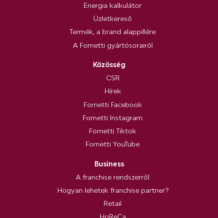
Energia kalkulátor
Üzletkereső
Termék, a brand alappillére
A Fornetti gyártósorairól
Közösség
CSR
Hírek
Fornetti Facebook
Fornetti Instagram
Fornetti Tiktok
Fornetti YouTube
Business
A franchise rendszerről
Hogyan lehetek franchise partner?
Retail
HoReCa